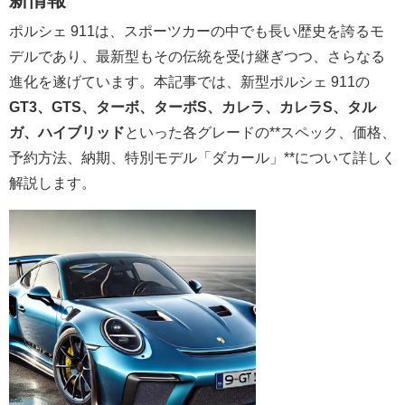
ポルシェ 911は、スポーツカーの中でも長い歴史を誇るモ
デルであり、最新型もその伝統を受け継ぎつつ、さらなる
進化を遂げています。本記事では、新型ポルシェ 911の
GT3、GTS、ターボ、ターボS、カレラ、カレラS、タル
ガ、ハイブリッド
といった各グレードの**スペック、価格、
予約方法、納期、特別モデル「ダカール」**について詳しく
解説します。