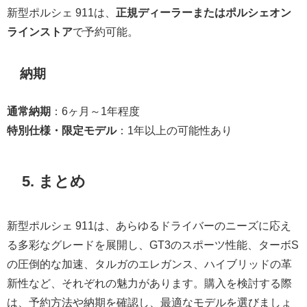
新型ポルシェ 911は、
正規ディーラーまたはポルシェオン
ラインストア
で予約可能。
納期
通常納期
：6ヶ月～1年程度
特別仕様・限定モデル
：1年以上の可能性あり
5. まとめ
新型ポルシェ 911は、あらゆるドライバーのニーズに応え
る多彩なグレードを展開し、GT3のスポーツ性能、ターボS
の圧倒的な加速、タルガのエレガンス、ハイブリッドの革
新性など、それぞれの魅力があります。購入を検討する際
は、予約方法や納期を確認し、最適なモデルを選びましょ