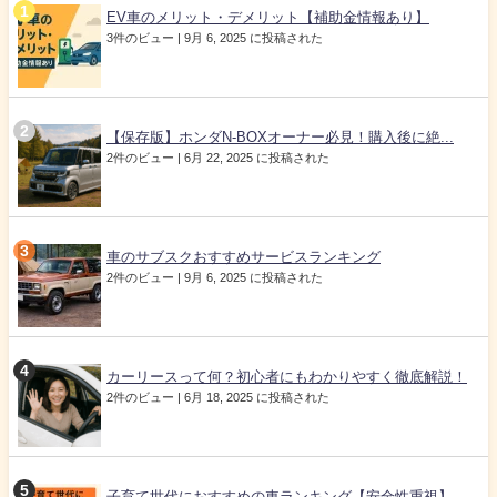
EV車のメリット・デメリット【補助金情報あり】
3件のビュー
|
9月 6, 2025 に投稿された
【保存版】ホンダN-BOXオーナー必見！購入後に絶...
2件のビュー
|
6月 22, 2025 に投稿された
車のサブスクおすすめサービスランキング
2件のビュー
|
9月 6, 2025 に投稿された
カーリースって何？初心者にもわかりやすく徹底解説！
2件のビュー
|
6月 18, 2025 に投稿された
子育て世代におすすめの車ランキング【安全性重視】