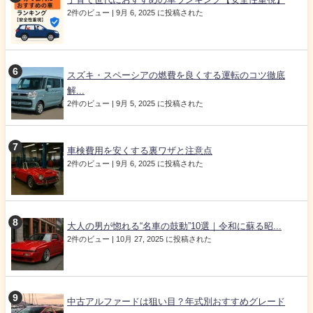
2件のビュー
|
9月 6, 2025 に投稿された
スズキ・スペーシアの燃費を良くする運転のコツ徹底
解...
2件のビュー
|
9月 5, 2025 に投稿された
車検費用を安くする裏ワザと注意点
2件のビュー
|
9月 6, 2025 に投稿された
大人の男が惚れる“名車の鼓動”10選｜令和に蘇る昭...
2件のビュー
|
10月 27, 2025 に投稿された
中古アルファードは狙い目？年式別おすすめグレード