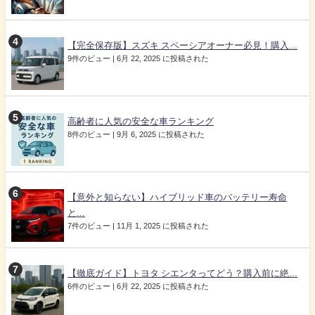
【完全保存版】スズキ スペーシアオーナー必見！購入...
9件のビュー
|
6月 22, 2025 に投稿された
高齢者に人気の安全な車ランキング
8件のビュー
|
9月 6, 2025 に投稿された
【意外と知らない】ハイブリッド車のバッテリー寿命
と...
7件のビュー
|
11月 1, 2025 に投稿された
【徹底ガイド】トヨタ シエンタってどう？購入前に絶...
6件のビュー
|
6月 22, 2025 に投稿された