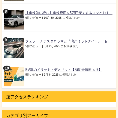
【車検前に読む】車検費用を5万円安くするコツとおす...
6件のビュー
|
10月 30, 2025 に投稿された
フェラーリ テスタロッサと『湾岸ミッドナイト』：伝...
5件のビュー
|
3月 22, 2025 に投稿された
EV車のメリット・デメリット【補助金情報あり】
5件のビュー
|
9月 6, 2025 に投稿された
逆アクセスランキング
カテゴリ別アーカイブ