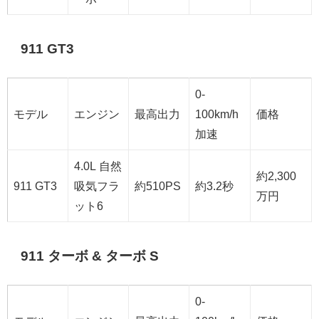
911 GT3
0-
モデル
エンジン
最高出力
100km/h
価格
加速
4.0L 自然
約2,300
911 GT3
吸気フラ
約510PS
約3.2秒
万円
ット6
911 ターボ & ターボ S
0-