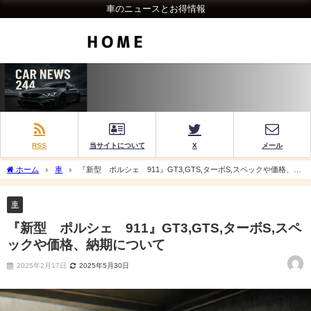
車のニュースとお得情報
RSS
当サイトについて
X
メール
ホーム
車
『新型 ポルシェ 911』GT3,GTS,ターボS,スペックや価格、納
期について
車
『新型 ポルシェ 911』GT3,GTS,ターボS,スペ
ックや価格、納期について
2025年2月17日
2025年5月30日