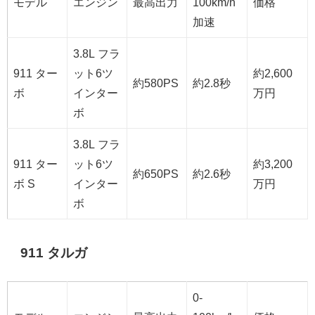
モデル
エンジン
最高出力
100km/h
価格
加速
3.8L フラ
911 ター
ット6ツ
約2,600
約580PS
約2.8秒
ボ
インター
万円
ボ
3.8L フラ
911 ター
ット6ツ
約3,200
約650PS
約2.6秒
ボ S
インター
万円
ボ
911 タルガ
0-