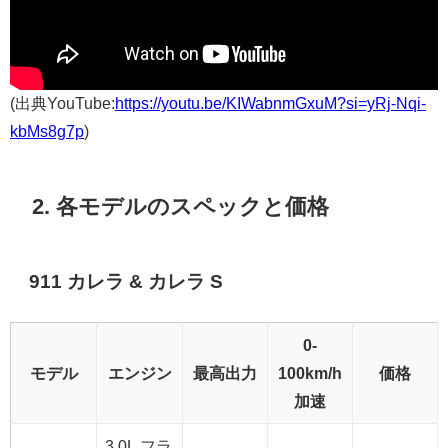
(出典YouTube:
https://youtu.be/KIWabnmGxuM?si=yRj-Nqi-
kbMs8g7p
)
2. 各モデルのスペックと価格
911 カレラ & カレラ S
0-
モデル
エンジン
最高出力
100km/h
価格
加速
3.0L フラ