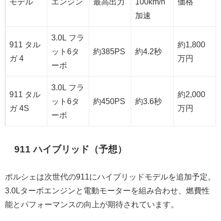
モデル
エンジン
最高出力
100km/h
価格
加速
3.0L フラ
911 タル
約1,800
ット6タ
約385PS
約4.2秒
ガ 4
万円
ーボ
3.0L フラ
911 タル
約2,000
ット6タ
約450PS
約3.6秒
ガ 4S
万円
ーボ
911 ハイブリッド（予想）
ポルシェは次世代の911にハイブリッドモデルを追加予定。
3.0Lターボエンジンと電動モーターを組み合わせ、燃費性
能とパフォーマンスの向上が期待されています。